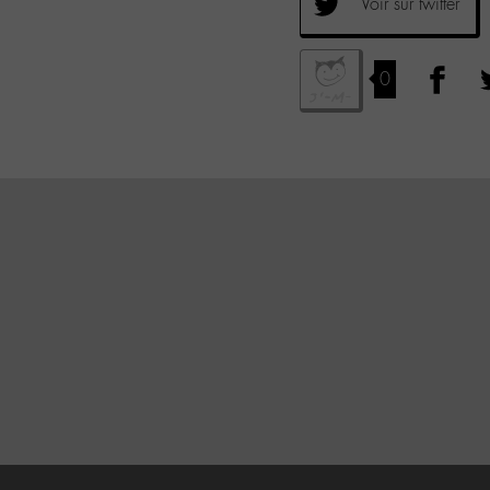
Voir sur twitter
0