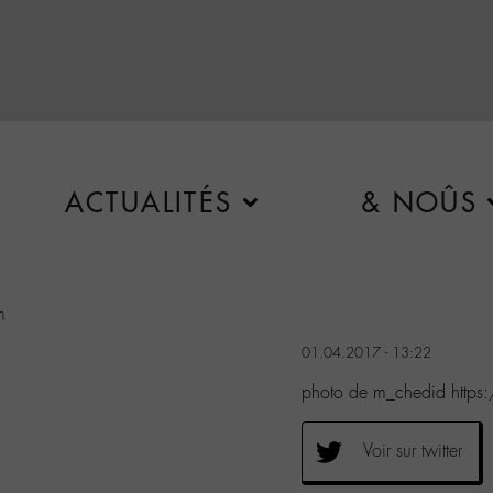
ACTUALITÉS
& NOÛS
m
01.04.2017 - 13:22
photo de m_chedid https
Voir sur twitter