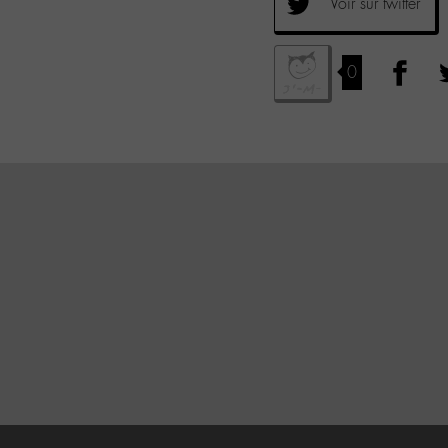
Voir sur twitter
0