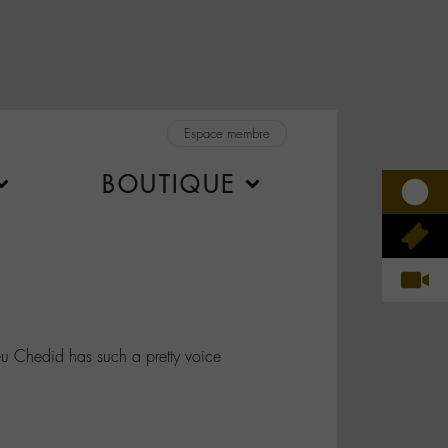
Espace membre
BOUTIQUE
 Chedid has such a pretty voice