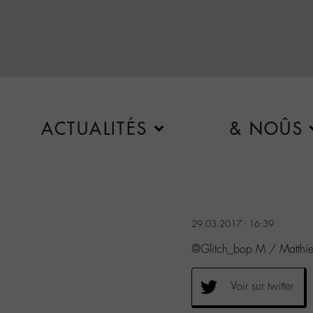
ACTUALITÉS
& NOÛS
29.03.2017 - 16:39
@Glitch_bop M / Matthieu
Voir sur twitter