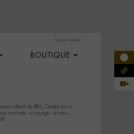
Espace membre
BOUTIQUE
rojet collectif de @M_Chedid est un
que musicale, un voyage, un vent…
vW8