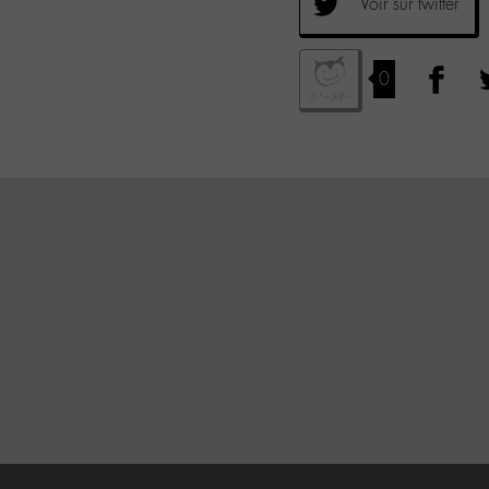
Voir sur twitter
0