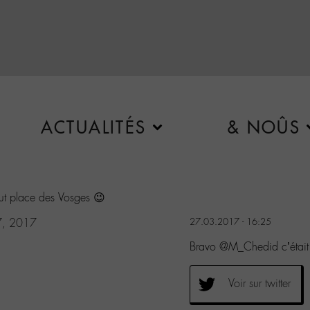
ACTUALITÉS
& NOÛS
out place des Vosges 😉
7, 2017
27.03.2017 - 16:25
Bravo @M_Chedid c’était 
Voir sur twitter