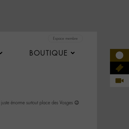
Espace membre
BOUTIQUE
juste énorme surtout place des Vosges 😉