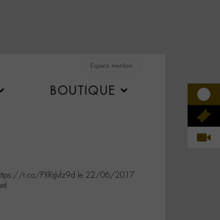
Espace membre
BOUTIQUE
 https://t.co/PXRsJvfz9d le 22/06/2017
etl