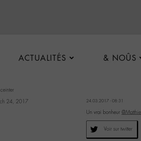
ACTUALITÉS
& NOÛS
ceinter
ch 24, 2017
24.03.2017 - 08:31
Un vrai bonheur
@Matthi
Voir sur twitter