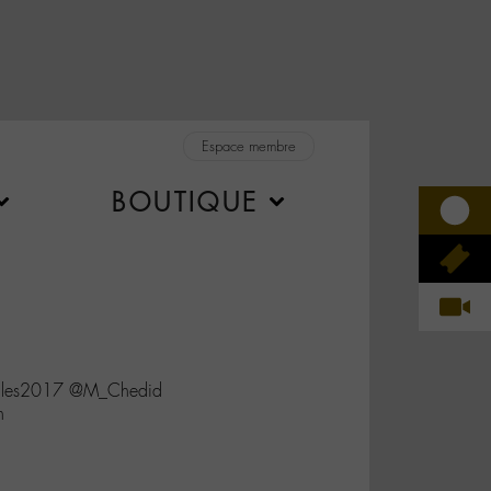
Espace membre
BOUTIQUE
tielles2017 @M_Chedid
h