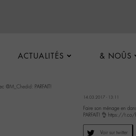
ACTUALITÉS
& NOÛS
vec
@M_Chedid
: PARFAIT!
14.03.2017 - 13:11
Faire son ménage en dan
PARFAIT! 👌 https://t.
Voir sur twitter