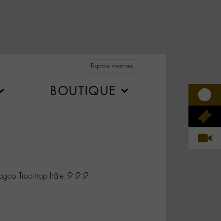
Espace membre
BOUTIQUE
goo Trop trop hâte 🎈🎈🎈