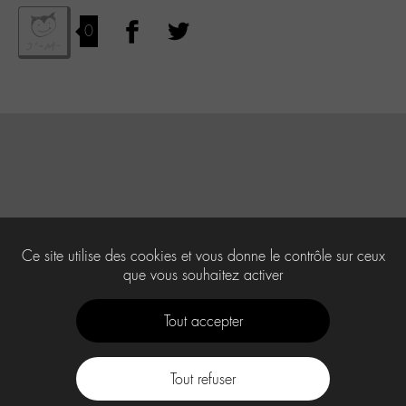
0
Ce site utilise des cookies et vous donne le contrôle sur ceux
que vous souhaitez activer
Tout accepter
Tout refuser