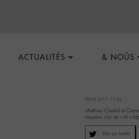
ACTUALITÉS
& NOÛS
09.03.2017 - 11:45
Matthieu Chedid et Oxmo 
nouveau clip de « M » h
Voir sur twitter