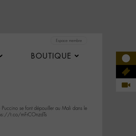
Espace membre
BOUTIQUE
Puccino se font dépouiller au Mali dans le
ttps://t.co/mFrCOnzdTs