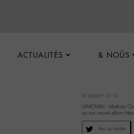
ACTUALITÉS
& NOÛS
07.03.2017 - 21:12
LAMOMALI : Matthieu Ched
sur son nouvel album h
Voir sur twitter