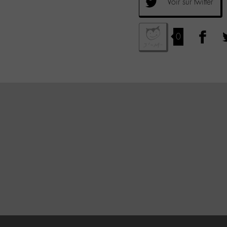
Voir sur twitter
0