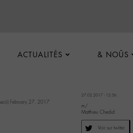
ACTUALITÉS
& NOÛS
27.02.2017 - 12:56
scii)
February 27, 2017
m/
Matthieu Chedid
Voir sur twitter