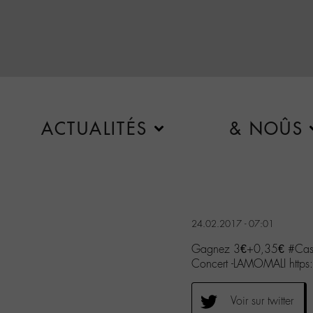
ACTUALITÉS
& NOÛS
24.02.2017 - 07:01
Gagnez 3€+0,35€ #Cashb
Concert -LAMOMALI htt
Voir sur twitter