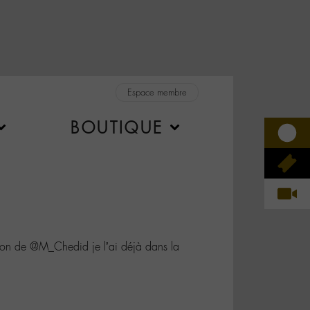
Espace membre
BOUTIQUE
anson de @M_Chedid je l’ai déjà dans la