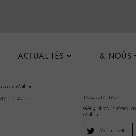
ACTUALITÉS
& NOÛS
Toulouse Mathieu
uary 19, 2017
19.02.2017 - 19:37
@AuguriProd
@LeMecHa
Mathieu
Voir sur twitter