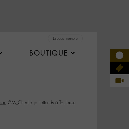
Espace membre
BOUTIQUE
mac
@M_Chedid je t’attends à Toulouse