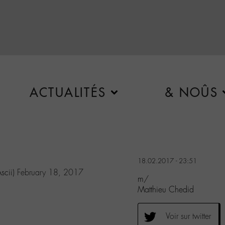
ACTUALITÉS
& NOÛS
18.02.2017 - 23:51
scii)
February 18, 2017
m/
Matthieu Chedid
Voir sur twitter