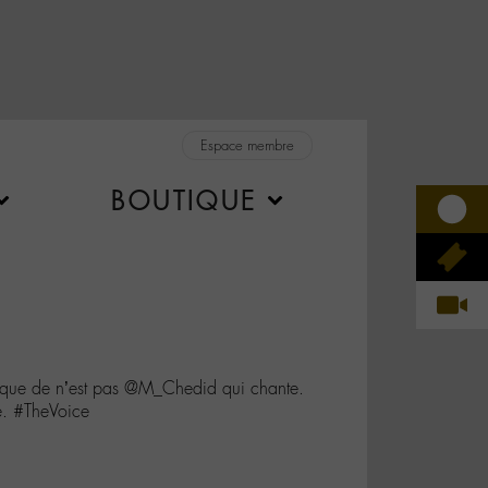
Espace membre
BOUTIQUE
ors que de n’est pas @M_Chedid qui chante.
se. #TheVoice