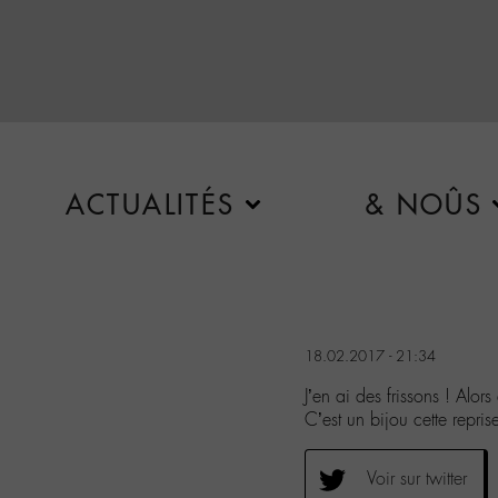
ACTUALITÉS
& NOÛS
18.02.2017 - 21:34
J’en ai des frissons ! Al
C’est un bijou cette repri
Voir sur twitter