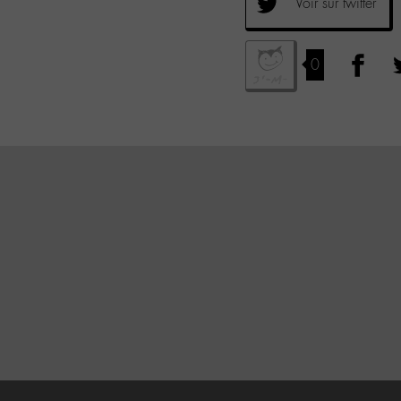
Voir sur twitter
0