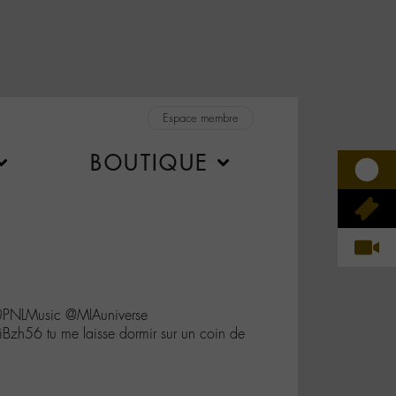
Espace membre
BOUTIQUE
PNLMusic @MIAuniverse
zh56 tu me laisse dormir sur un coin de