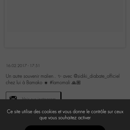
16.02.2017 - 17:51
Un autre souvenir malien.. ✨ avec @sidiki_diabate_officiel
chez lui à Bamako ☀️ #lamomali 🙏🏼
Voir sur instagram
Ce site utilise des cookies et vous donne le contrôle sur ceux
que vous souhaitez activer
0