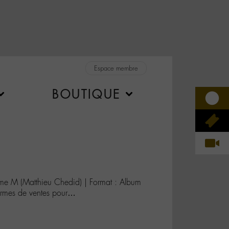
Espace membre
BOUTIQUE
ime M (Matthieu Chedid) | Format : Album
ermes de ventes pour…