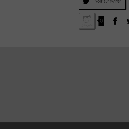
Voir sur twitter
0