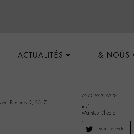
ACTUALITÉS
& NOÛS
09.02.2017 - 02:56
scii)
February 9, 2017
m/
Matthieu Chedid
Voir sur twitter