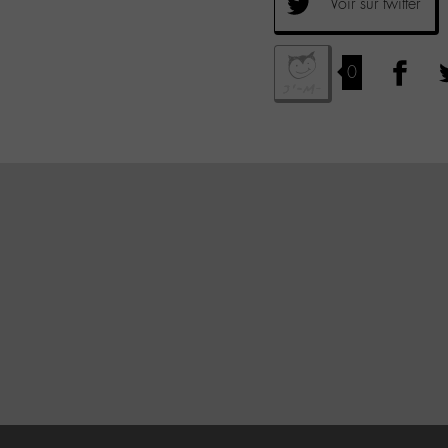
Voir sur twitter
0