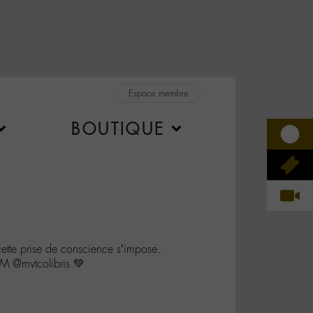
Espace membre
BOUTIQUE
cette prise de conscience s’impose..
 @mvtcolibris 💚