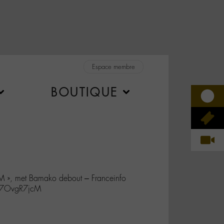
Espace membre
BOUTIQUE
 M », met Bamako debout – Franceinfo
o/H7OvgR7jcM