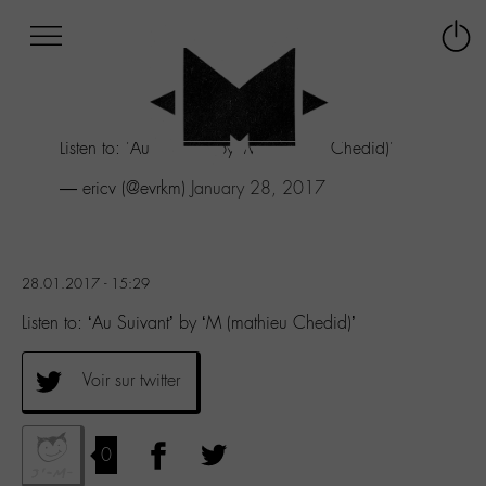
Afficher
Panneau de gestion des cookies
Labo
Connex
-
le
M-
menu
Aller
Listen to: 'Au Suivant' by 'M (mathieu Chedid)'
au
menu
— ericv (@evrkm)
January 28, 2017
Aller
au
contenu
Aller
28.01.2017 - 15:29
à
la
Listen to: ‘Au Suivant’ by ‘M (mathieu Chedid)’
recherche
Voir sur twitter
0