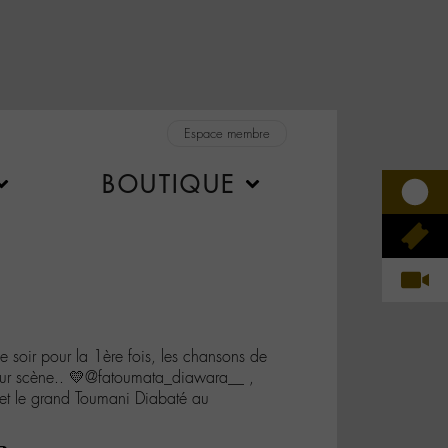
Espace membre
BOUTIQUE
 soir pour la 1ère fois, les chansons de
sur scène.. 💛@fatoumata_diawara__ ,
, et le grand Toumani Diabaté au