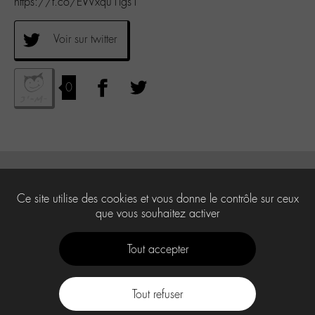
https://t.co/EWxqu1Igs1
Voir sur twitter
0
Ce site utilise des cookies et vous donne le contrôle sur ceux
que vous souhaitez activer
Tout accepter
Tout refuser