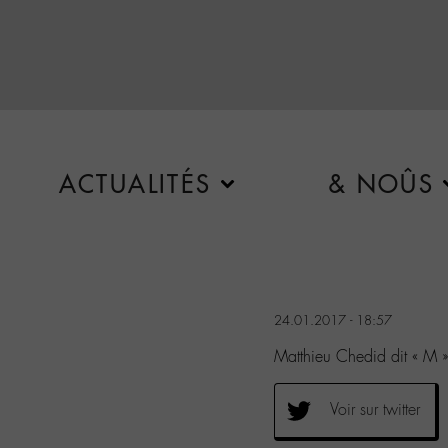
ACTUALITÉS
& NOÛS
24.01.2017 - 18:57
Matthieu Chedid dit « M »
Voir sur twitter