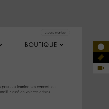
Espace membre
BOUTIQUE
 pour ces formidables concerts de
li! Pressé de voir ces artistes…