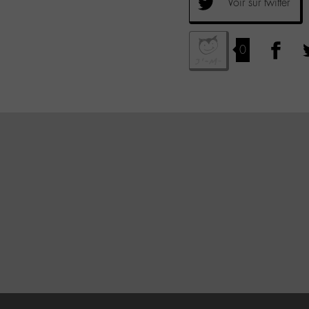
Voir sur twitter
0