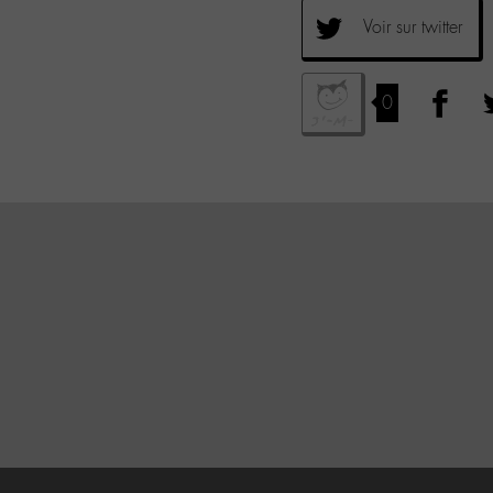
Voir sur twitter
0