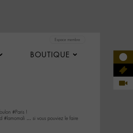
Espace membre
BOUTIQUE
oulon #Paris !
d #lamomali … si vous pouviez le faire