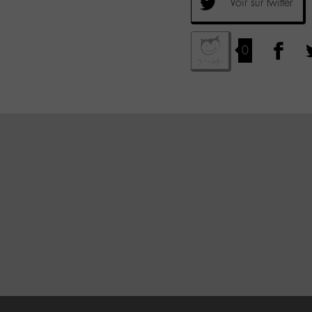
Voir sur twitter
0