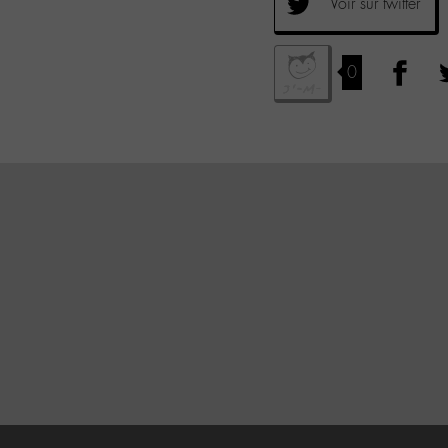
Voir sur twitter
0