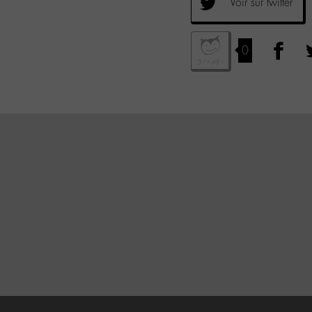
Voir sur twitter
0