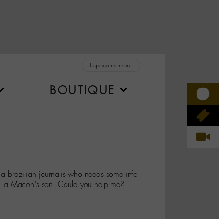
Espace membre
BOUTIQUE
a brazilian journalis who needs some info
, a Macon’s son. Could you help me?