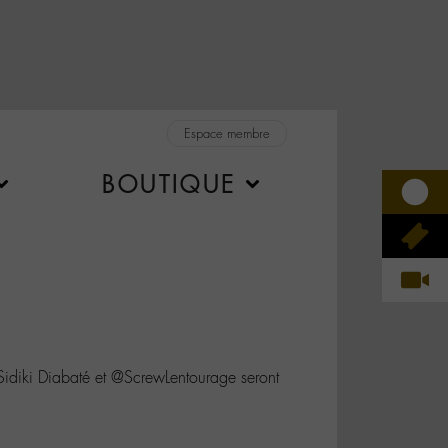
Espace membre
BOUTIQUE
diki Diabaté et @ScrewLentourage seront