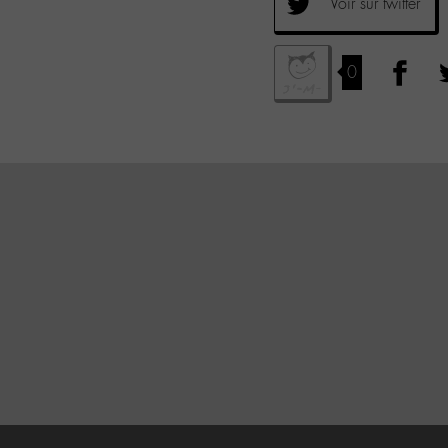
Voir sur twitter
0