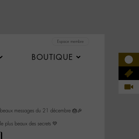
Espace membre
BOUTIQUE
os beaux messages du 21 décembre 🎂🎉
 le plus beaux des secrets 💛