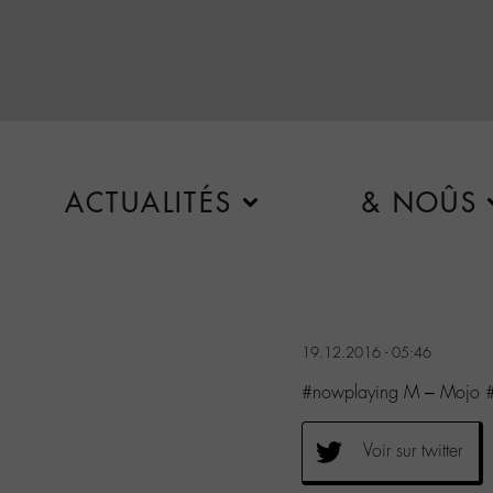
ACTUALITÉS
& NOÛS
19.12.2016 - 05:46
#nowplaying M – Mojo #
Voir sur twitter