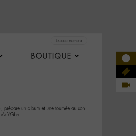
Espace membre
BOUTIQUE
-, prépare un album et une tournée au son
A6nAcYGbh