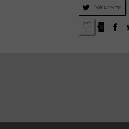
Voir sur twitter
0