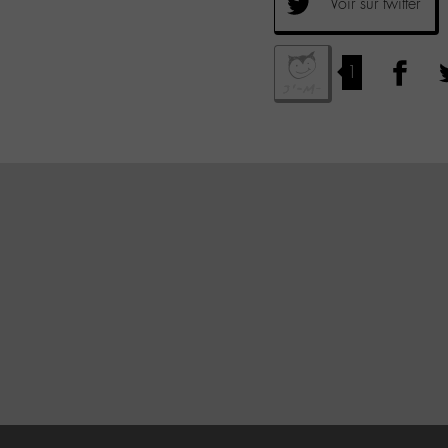
Voir sur twitter
1