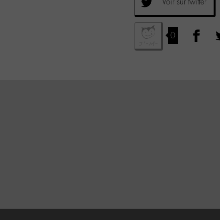
Voir sur twitter
0