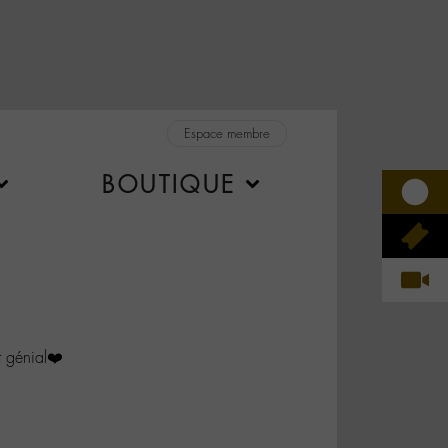
Espace membre
BOUTIQUE
 génial❤️