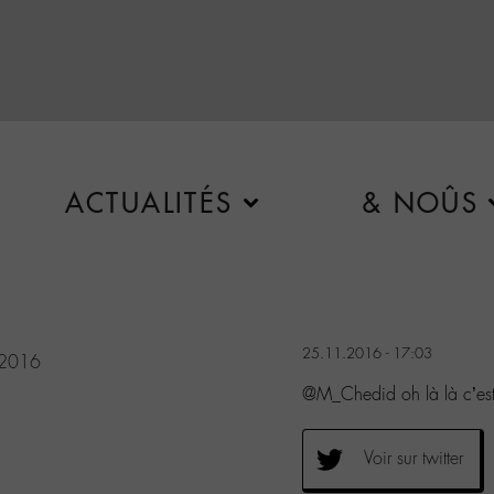
ACTUALITÉS
& NOÛS
25.11.2016 - 17:03
 2016
@M_Chedid oh là là c’est
Voir sur twitter