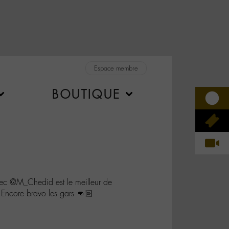
Espace membre
BOUTIQUE
vec @M_Chedid est le meilleur de
 Encore bravo les gars 👊🏻