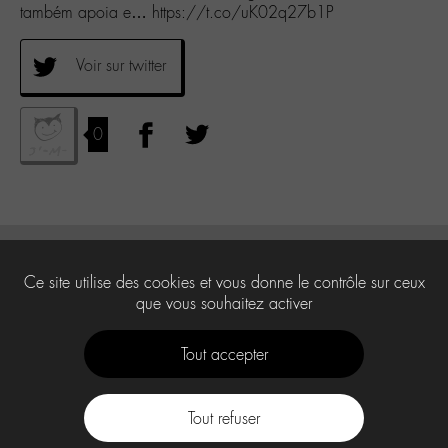
também apoia e… https://t.co/uK02q27b1P
Voir sur twitter
0
Ce site utilise des cookies et vous donne le contrôle sur ceux
que vous souhaitez activer
Tout accepter
Tout refuser