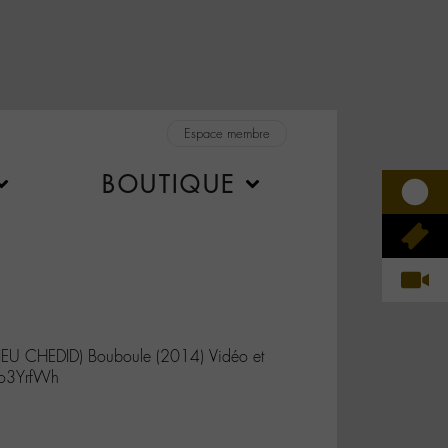
Espace membre
BOUTIQUE
 CHEDID) Bouboule (2014) Vidéo et
7o3YrfWh