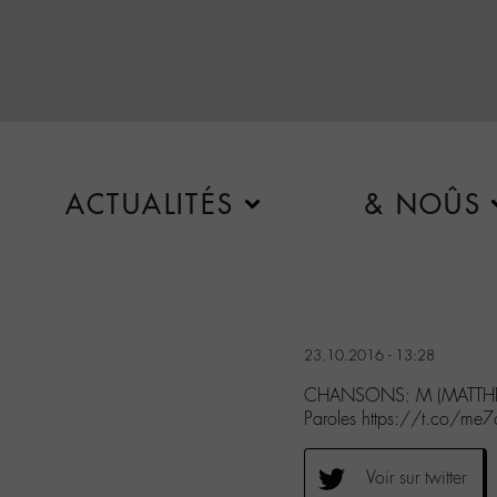
ACTUALITÉS
& NOÛS
23.10.2016 - 13:28
CHANSONS: M (MATTHIEU
Paroles https://t.co/me
Voir sur twitter