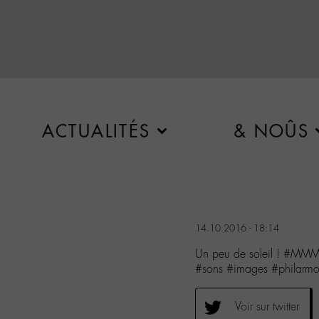
ACTUALITÉS
& NOÛS
14.10.2016 - 18:14
Un peu de soleil ! #MMM
#sons #images #philarm
Voir sur twitter