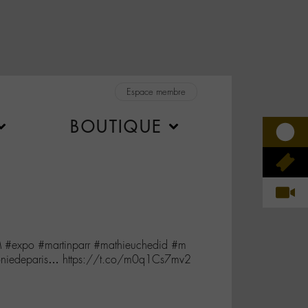
Espace membre
BOUTIQUE
 #expo #martinparr #mathieuchedid #m
oniedeparis… https://t.co/m0q1Cs7mv2