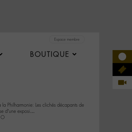
Espace membre
BOUTIQUE
à la Philharmonie: Les clichés décapants de
nse d’une exposi…
1O