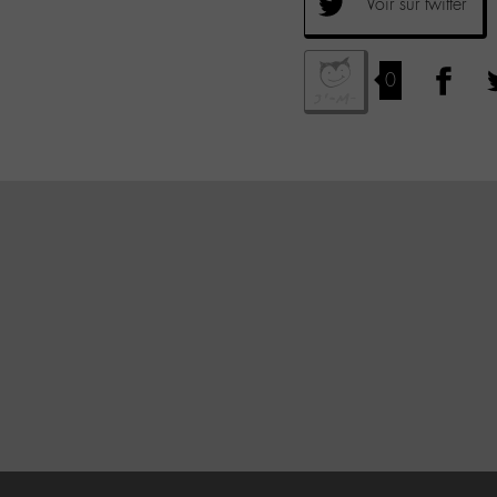
Voir sur twitter
0